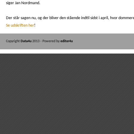
siger Jan Nordmand.
Der står sagen nu, og der bliver den stående indtil sidst i april, hvor domme
Se udskriften her
!
Copyright
Data4u
2013 - Powered by
editor4u