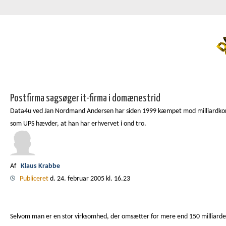
Postfirma sagsøger it-firma i domænestrid
Data4u ved Jan Nordmand Andersen har siden 1999 kæmpet mod milliardkonce
som UPS hævder, at han har erhvervet i ond tro.
Af
Klaus Krabbe
Publiceret
d. 24. februar 2005 kl. 16.23
Selvom man er en stor virksomhed, der omsætter for mere end 150 milliarder 